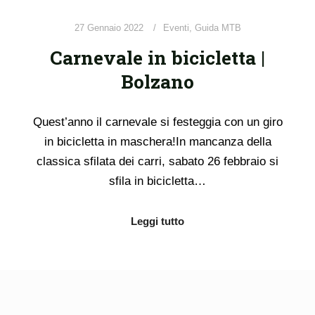
27 Gennaio 2022
Eventi
,
Guida MTB
Carnevale in bicicletta |
Bolzano
Quest’anno il carnevale si festeggia con un giro
in bicicletta in maschera!In mancanza della
classica sfilata dei carri, sabato 26 febbraio si
sfila in bicicletta…
Leggi tutto