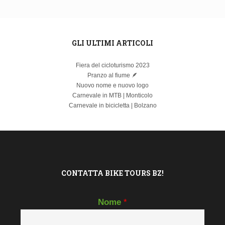
GLI ULTIMI ARTICOLI
Fiera del cicloturismo 2023
Pranzo al fiume 🪶
Nuovo nome e nuovo logo
Carnevale in MTB | Monticolo
Carnevale in bicicletta | Bolzano
CONTATTA BIKE TOURS BZ!
Nome
*