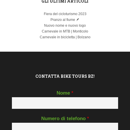
GLI ULTIMI ARTICOLI
Fiera del cicloturismo 2023
Pranzo al fiume 🪶
Nuovo nome e nuovo logo
Carnevale in MTB | Monticolo
Carnevale in bicicletta | Bolzano
CONTATTA BIKE TOURS BZ!
Nome
*
Numero di telefono
*