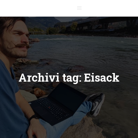
Menu principale
Archivi tag:
Eisack