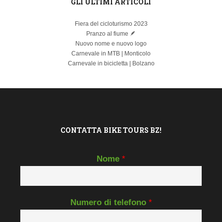
GLI ULTIMI ARTICOLI
Fiera del cicloturismo 2023
Pranzo al fiume 🪶
Nuovo nome e nuovo logo
Carnevale in MTB | Monticolo
Carnevale in bicicletta | Bolzano
CONTATTA BIKE TOURS BZ!
Nome
*
Numero di telefono
*