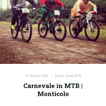
27 Gennaio 2022
Eventi
,
Guida MTB
Carnevale in MTB |
Monticolo