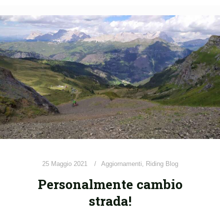
25 Maggio 2021
Aggiornamenti
,
Riding Blog
Personalmente cambio
strada!