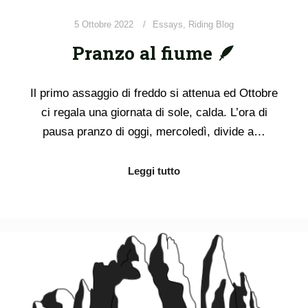
5 Ottobre 2022
Essays
,
Riding Blog
Pranzo al fiume 🪶
Il primo assaggio di freddo si attenua ed Ottobre
ci regala una giornata di sole, calda. L’ora di
pausa pranzo di oggi, mercoledì, divide a…
Leggi tutto